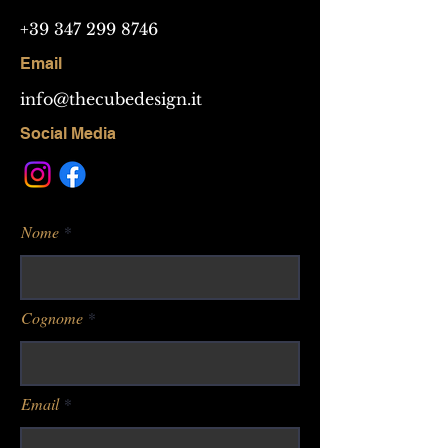
+39 347 299 8746
Email
info@thecubedesign.it
Social Media
Nome
Cognome
Email